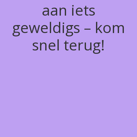
aan iets
geweldigs – kom
snel terug!