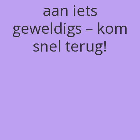
aan iets
geweldigs – kom
snel terug!