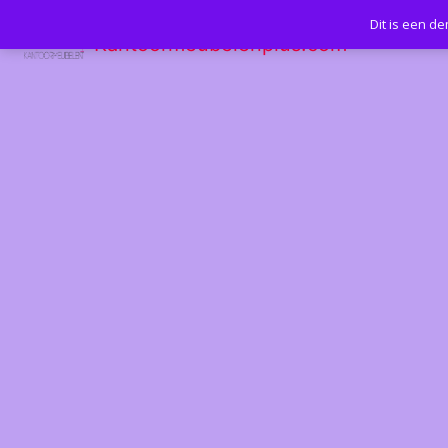
Dit is een d
Kantoormeubelenplus.com