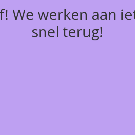
of! We werken aan ie
snel terug!