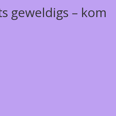
ts geweldigs – kom