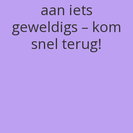
aan iets
geweldigs – kom
snel terug!