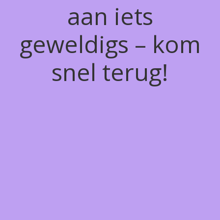
aan iets
geweldigs – kom
snel terug!