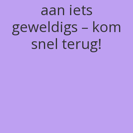
aan iets
geweldigs – kom
snel terug!