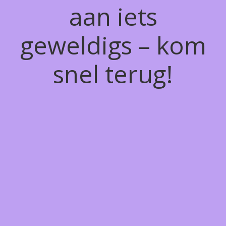
aan iets
geweldigs – kom
snel terug!