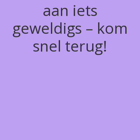
aan iets
geweldigs – kom
snel terug!