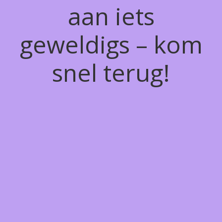
aan iets
geweldigs – kom
snel terug!