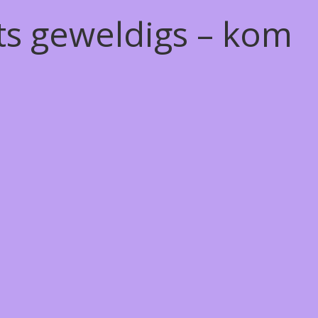
ts geweldigs – kom