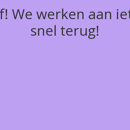
of! We werken aan ie
snel terug!