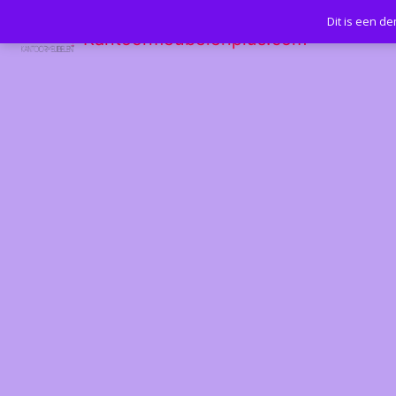
Dit is een d
Kantoormeubelenplus.com