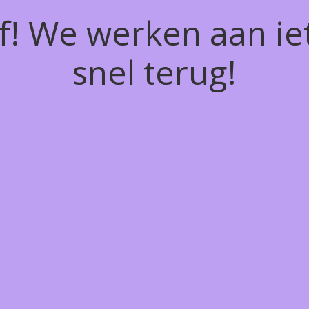
of! We werken aan ie
snel terug!