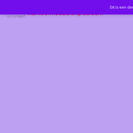
Dit is een d
Kantoormeubelenplus.com