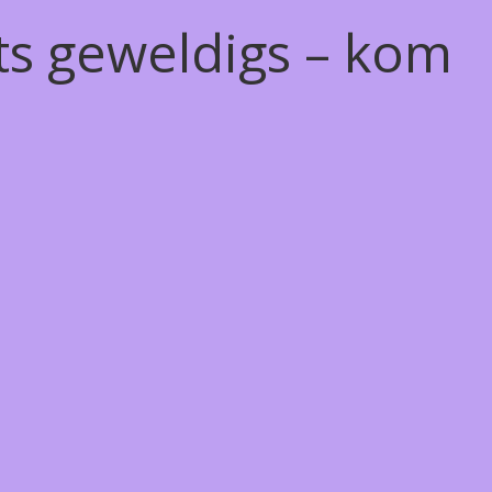
ts geweldigs – kom