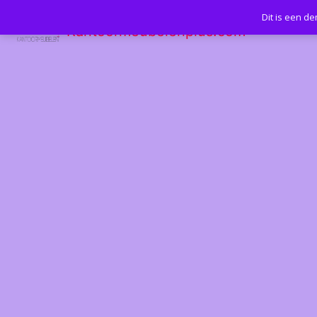
Dit is een d
Kantoormeubelenplus.com