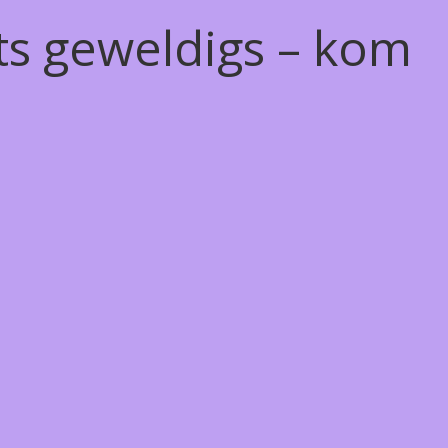
ts geweldigs – kom