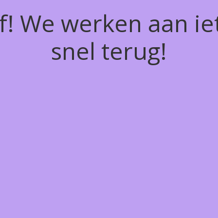
of! We werken aan ie
snel terug!