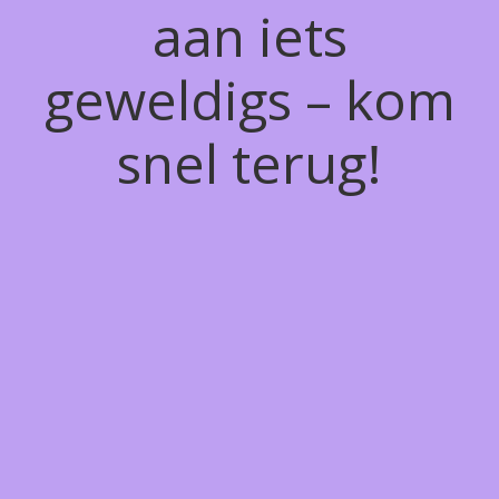
aan iets
geweldigs – kom
snel terug!