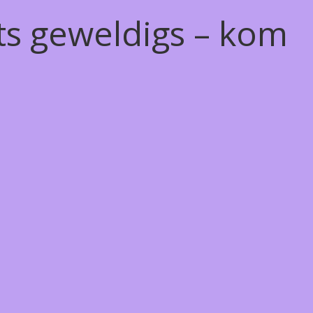
ts geweldigs – kom