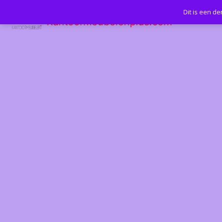
Dit is een d
Kantoormeubelenplus.com