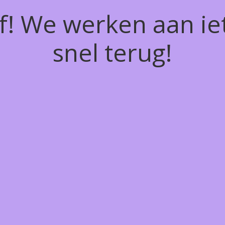
of! We werken aan ie
snel terug!