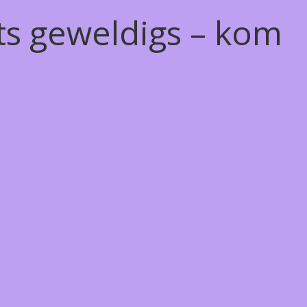
ts geweldigs – kom