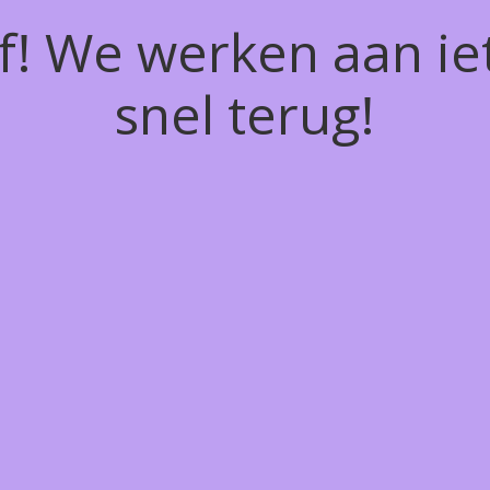
of! We werken aan ie
snel terug!