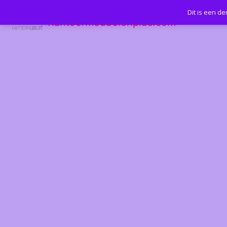
Dit is een d
Kantoormeubelenplus.com