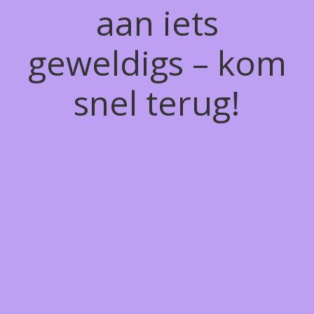
aan iets
geweldigs – kom
snel terug!