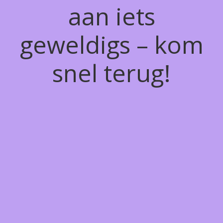
aan iets
geweldigs – kom
snel terug!