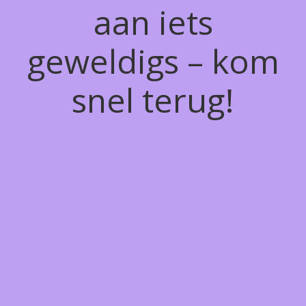
aan iets
geweldigs – kom
snel terug!