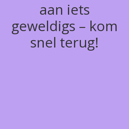
aan iets
geweldigs – kom
snel terug!