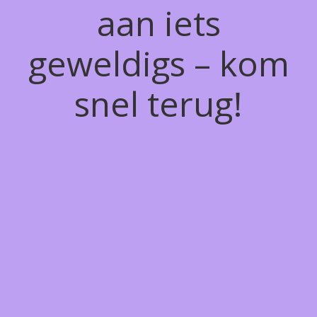
aan iets
geweldigs – kom
snel terug!