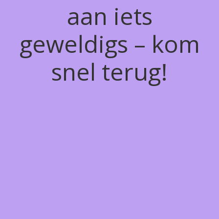
aan iets
geweldigs – kom
snel terug!