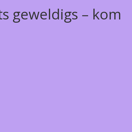
ts geweldigs – kom