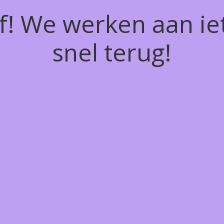
of! We werken aan ie
snel terug!