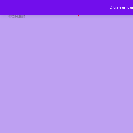
Dit is een d
Kantoormeubelenplus.com