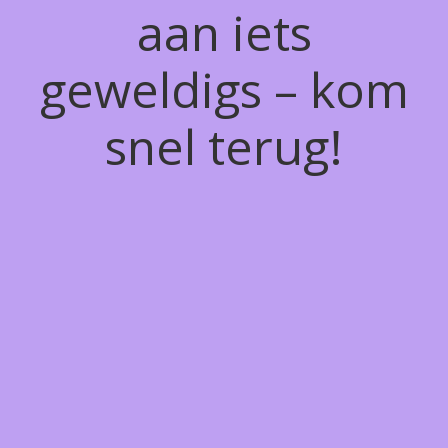
aan iets
geweldigs – kom
snel terug!