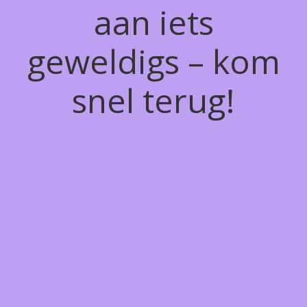
aan iets
geweldigs – kom
snel terug!