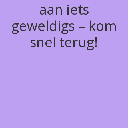
aan iets
geweldigs – kom
snel terug!