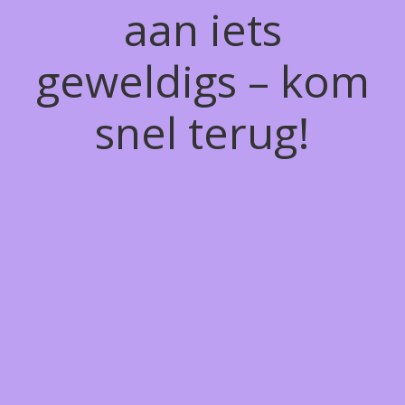
aan iets
geweldigs – kom
snel terug!