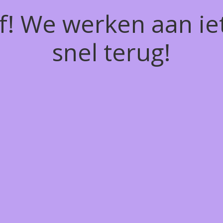
of! We werken aan ie
snel terug!