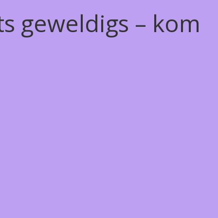
ts geweldigs – kom