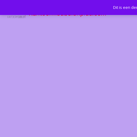
Dit is een d
Kantoormeubelenplus.com