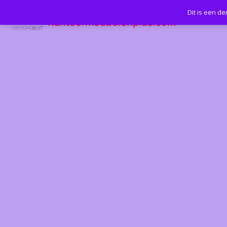
Dit is een d
Kantoormeubelenplus.com