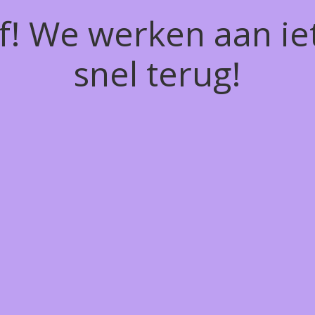
of! We werken aan ie
snel terug!