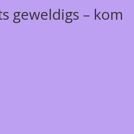
ts geweldigs – kom