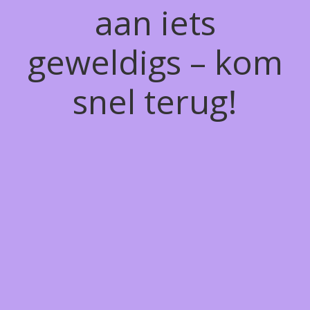
aan iets
geweldigs – kom
snel terug!