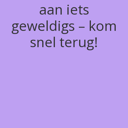
aan iets
geweldigs – kom
snel terug!