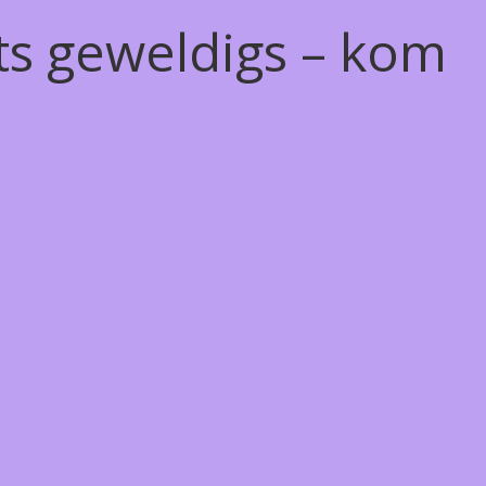
ts geweldigs – kom