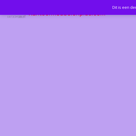
Dit is een d
Kantoormeubelenplus.com