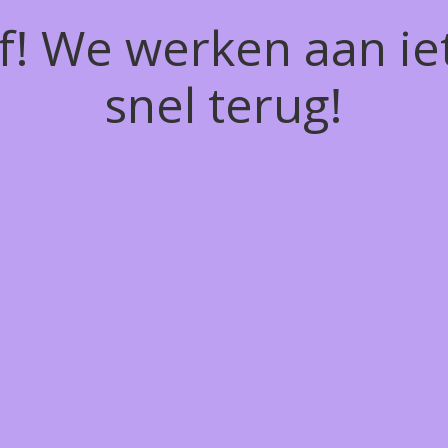
of! We werken aan ie
snel terug!