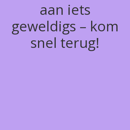
aan iets
geweldigs – kom
snel terug!