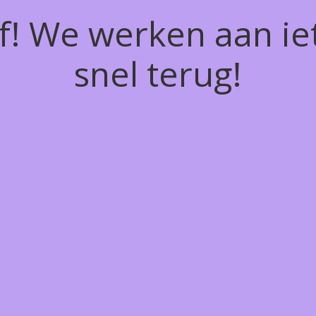
of! We werken aan ie
snel terug!