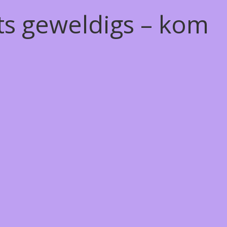
ts geweldigs – kom