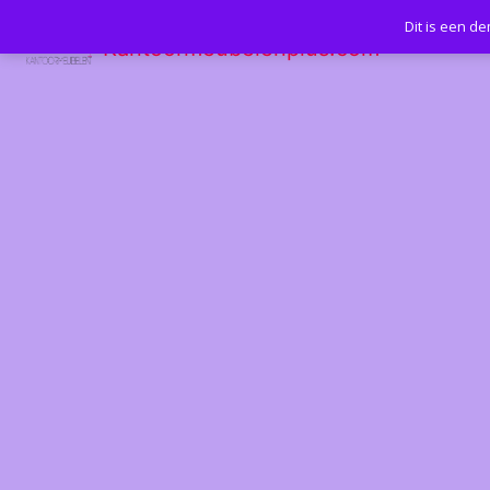
Dit is een d
Kantoormeubelenplus.com