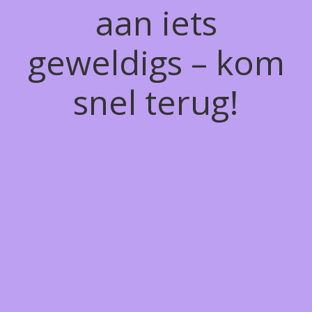
aan iets
geweldigs – kom
snel terug!