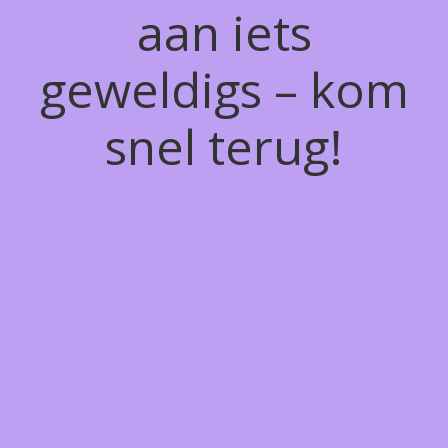
aan iets
geweldigs – kom
snel terug!