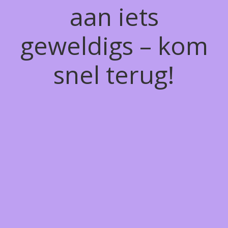
aan iets
geweldigs – kom
snel terug!