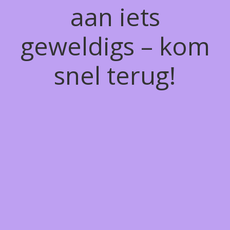
aan iets
geweldigs – kom
snel terug!