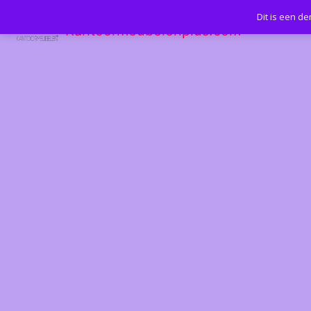
Dit is een d
Kantoormeubelenplus.com