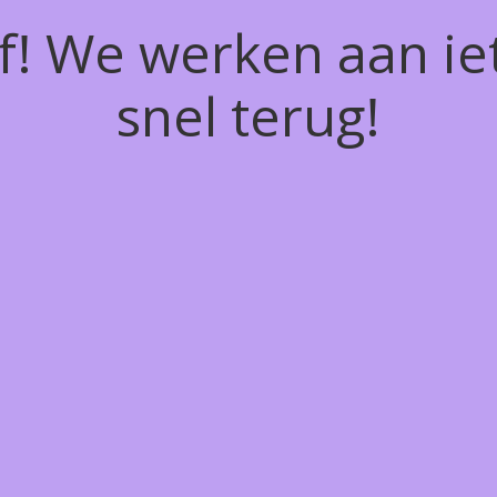
of! We werken aan ie
snel terug!