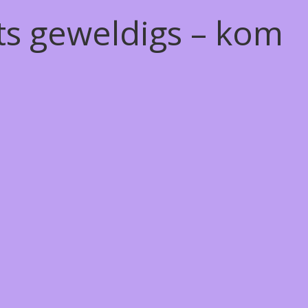
ts geweldigs – kom