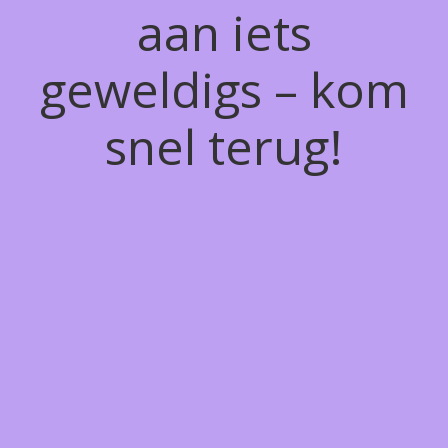
aan iets
geweldigs – kom
snel terug!