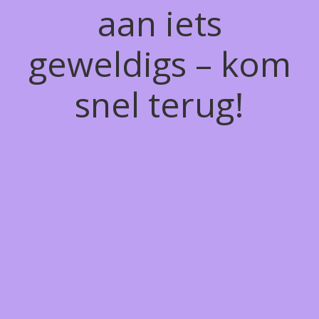
aan iets
geweldigs – kom
snel terug!