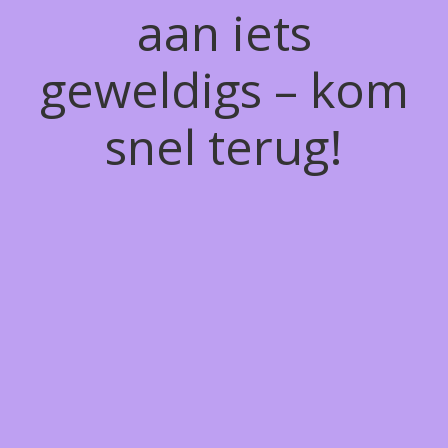
aan iets
geweldigs – kom
snel terug!