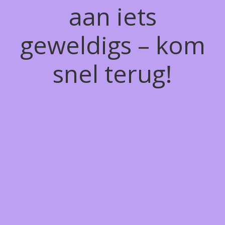
aan iets
geweldigs – kom
snel terug!