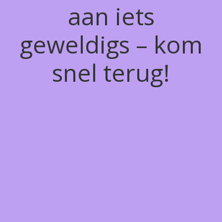
aan iets
geweldigs – kom
snel terug!