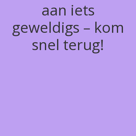
aan iets
geweldigs – kom
snel terug!