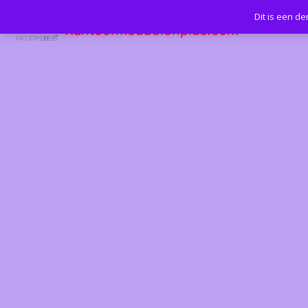
Dit is een d
Kantoormeubelenplus.com