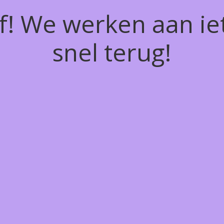
of! We werken aan ie
snel terug!