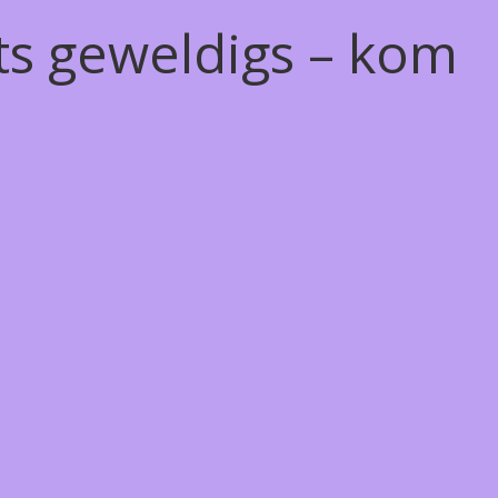
ts geweldigs – kom