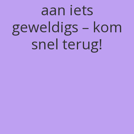
aan iets
geweldigs – kom
snel terug!