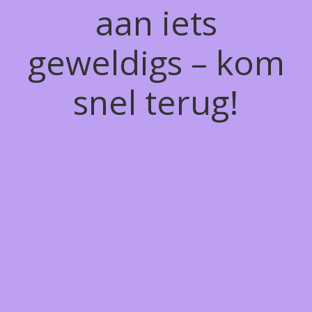
aan iets
geweldigs – kom
snel terug!