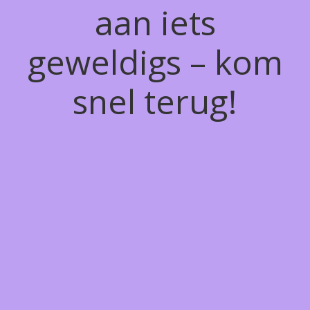
aan iets
geweldigs – kom
snel terug!