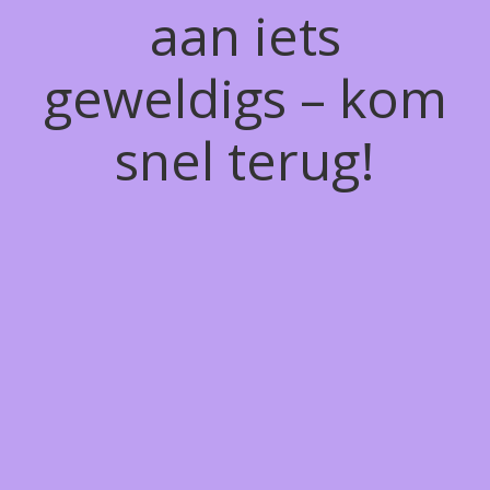
aan iets
geweldigs – kom
snel terug!