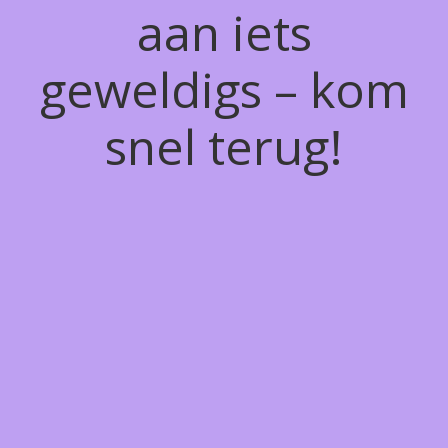
aan iets
geweldigs – kom
snel terug!